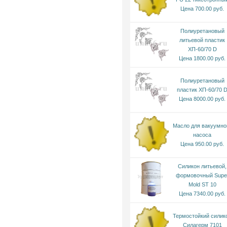
Цена 700.00 руб.
Полиуретановый
литьевой пластик
ХП-60/70 D
Цена 1800.00 руб.
Полиуретановый
пластик ХП-60/70 
Цена 8000.00 руб.
Масло для вакуумно
насоса
Цена 950.00 руб.
Силикон литьевой,
формовочный Supe
Mold ST 10
Цена 7340.00 руб.
Термостойкий силик
Силагерм 7101