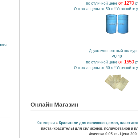
от 1270
по отличной цене
ру
Оптовые цены от 50 кг!! Уточняйте 
тики,
Двухкомпонентный полиур
PU 40
от 1550
по отличной цене
ру
Оптовые цены от 50 кг!! Уточняйте 
Онлайн Магазин
Категории
»
Красители для силиконов, смол, пластико
паста (краситель) для силиконов, полиуретанов и п
Фасовка 0.05 кг 