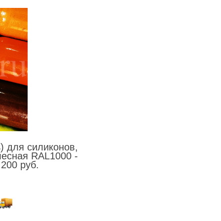
) для силиконов,
лесная RAL1000 -
Фасовка 0.05 кг - Цена 200 руб.