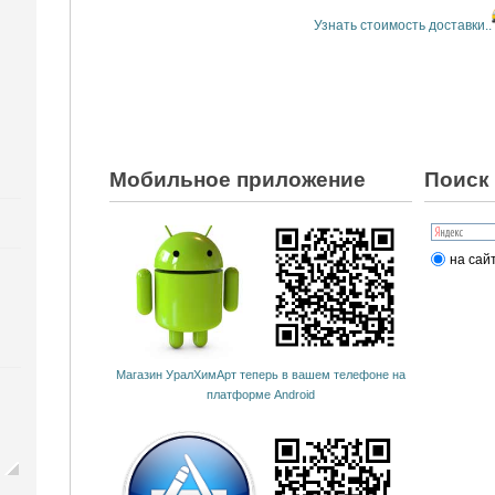
Узнать стоимость доставки..
Мобильное приложение
Поиск 
на сай
Магазин УралХимАрт теперь в вашем телефоне на
платформе Android