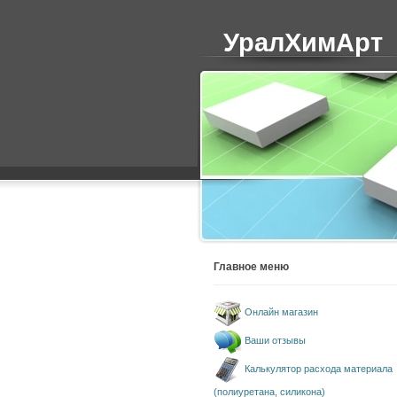
УралХимАрт
Главное меню
Онлайн магазин
Ваши отзывы
Калькулятор расхода материала
(полиуретана, силикона)