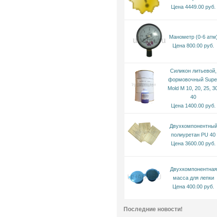
Цена 4449.00 руб.
Манометр (0-6 атм
Цена 800.00 руб.
Силикон литьевой,
формовочный Supe
Mold M 10, 20, 25, 30
40
Цена 1400.00 руб.
Двухкомпонентны
полиуретан PU 40
Цена 3600.00 руб.
Двухкомпонентная
масса для лепки
Цена 400.00 руб.
Последние новости!