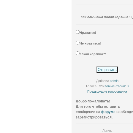
Как вам наша новая корзина? :
Нравится!
Не нравится!
Какая корзина?!
Добавил
admin
Голоса: 726
Комментарии: 0
Предыдущие голосования
Добро пожаловать!
Для того чтобы оставить
сообщение на
форуме
необход
зарегистрироваться.
Логин: