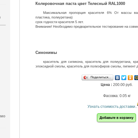
Колеровочная паста цвет Телесный RAL1000
Максимальная пропорция красителя 6% От массы ваш
пластика, полиуретана)
)
срок годности красителя 5 лет.
Внимание! Необходимо предварительное тестирование на совм
Синонимы
краситель для силикона, краситель для полиуретана, кр
эпоксидной смолы, краситель для полиэфиров смолы, пигмент
Поделиться…
Цена :
200.00 руб.
Фасовка: 0.05 кг
Узнать стоимость доставки..
имо
Добавьте в корзину