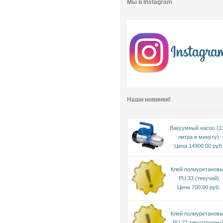
Мы в Instagram
Наши новинки!
Вакуумный насос (1
литра в минуту)
Цена 14900.00 руб.
Клей полиуретанов
PU 33 (текучий)
Цена 700.00 руб.
Клей полиуретанов
PU 22 тиксотропны