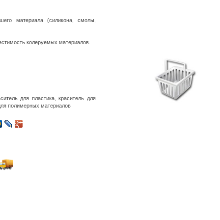
его материала (силикона, смолы,
естимость колеруемых материалов.
аситель для пластика, краситель для
 для полимерных материалов