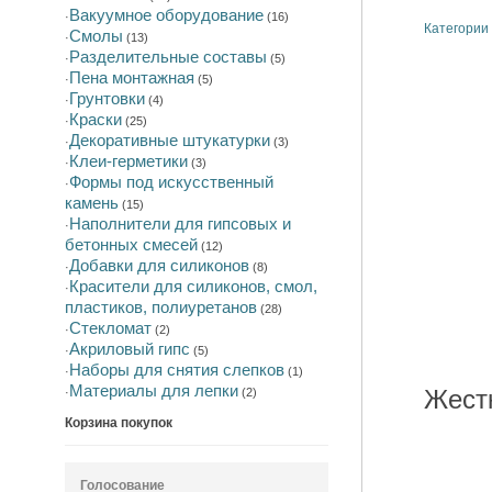
Вакуумное оборудование
·
(16)
Категории
Смолы
·
(13)
Разделительные составы
·
(5)
Пена монтажная
·
(5)
Грунтовки
·
(4)
Краски
·
(25)
Декоративные штукатурки
·
(3)
Клеи-герметики
·
(3)
Формы под искусственный
·
камень
(15)
Наполнители для гипсовых и
·
бетонных смесей
(12)
Добавки для силиконов
·
(8)
Красители для силиконов, смол,
·
пластиков, полиуретанов
(28)
Стекломат
·
(2)
Акриловый гипс
·
(5)
Наборы для снятия слепков
·
(1)
Материалы для лепки
Жест
·
(2)
Корзина покупок
Голосование