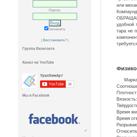
или меха
Пароль:
ОБРАЩАЕ
удобной 
Запомнить
тара не 
компоне
[
Восстановить?
]
требуетс
Группа Вконтакте
Канал на YouTube
Физико
Марк
Плотность
Мы в Facebook
Вязкость: