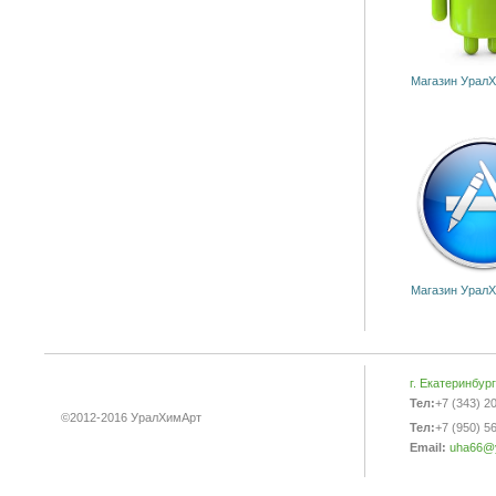
Магазин УралХ
Магазин УралХ
г. Екатеринбур
Тел:
+7 (343) 2
©2012-2016 УралХимАрт
Тел:
+7 (950) 5
Email:
uha66@y