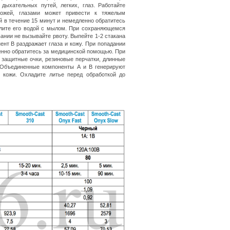
дыхательных путей, легких, глаз. Работайте
ожей, глазами может привести к тяжелым
й в течение 15 минут и немедленно обратитесь
лите его водой с мылом. При сохраняющемся
нии не вызывайте рвоту. Выпейте 1-2 стакана
нт В раздражает глаза и кожу. При попадании
ленно обратитесь за медицинской помощью. При
 защитные очки, резиновые перчатки, длинные
 Объединенные компоненты А и В генерируют
 кожи. Охладите литье перед обработкой до