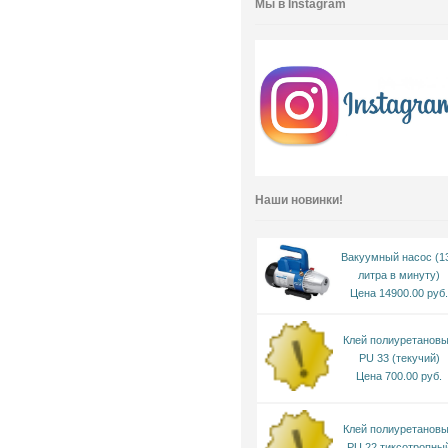
Мы в Instagram
Наши новинки!
Вакуумный насос (1
литра в минуту)
Цена 14900.00 руб.
Клей полиуретанов
PU 33 (текучий)
Цена 700.00 руб.
Клей полиуретанов
PU 22 тиксотропны