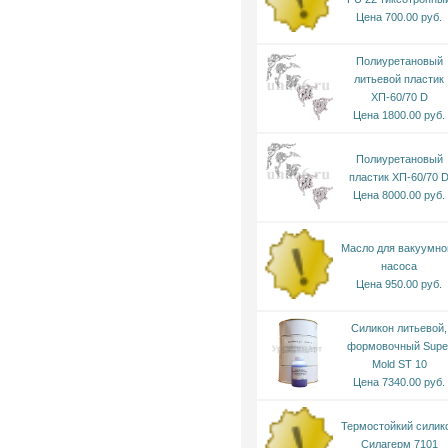
Цена 700.00 руб.
Полиуретановый
литьевой пластик
ХП-60/70 D
Цена 1800.00 руб.
Полиуретановый
пластик ХП-60/70 
Цена 8000.00 руб.
Масло для вакуумно
насоса
Цена 950.00 руб.
Силикон литьевой,
формовочный Supe
Mold ST 10
Цена 7340.00 руб.
Термостойкий силик
Силагерм 7101