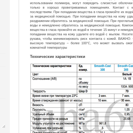
использовании полимера, могут повредить слизистые оболочки 
только в хорошо проветриваемых помещениях. Контакт с к
последствиям. При попадании вещества в глаза промойте их водо
за медицинской помощью. При попадании вещества на кожу уда
раздражении обратитесь за медицинской помощью. При проглатыва
воды и немедленно обратитесь за медицинской помощью. Компоне
вещества в глаза промойте их водой в течение 15 минут и немед
попадании вещества на кожу удалите его водой с мылом. Носите
рукава, чтобы минимизировать риск контакта с кожей. ВАЖНО:
высокую температуру – более 100°C, что может вызвать ожог
комнатной температуры
Технические характеристики