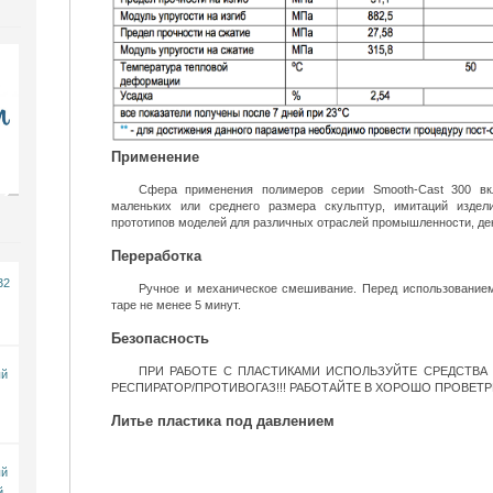
Применение
Сфера применения полимеров серии Smooth-Cast 300 вк
маленьких или среднего размера скульптур, имитаций издел
прототипов моделей для различных отраслей промышленности, дек
Переработка
32
Ручное и механическое смешивание. Перед использованием: пром
таре не менее 5 минут.
Безопасность
ПРИ РАБОТЕ С ПЛАСТИКАМИ ИСПОЛЬЗУЙТЕ СРЕДСТВА З
ый
РЕСПИРАТОР/ПРОТИВОГАЗ!!! РАБОТАЙТЕ В ХОРОШО ПРОВЕ
Литье пластика под давлением
ый
й