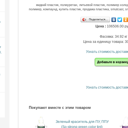
жидкий пластик, полиуретан, литьевой пластик, полимер холо
полимер, компаунд, купить пластик, продажа пластика, smutcast, s
Поделиться…
)
Цена :
106506.00 ру
Фасовка: 34.92 кг
Цена за единицу товара: 30
r
Узнать стоимость доставк
,
Добавьте в корзин
й
Узнать стоимость доставк
Покупают вместе с этим товаром
Зеленый краситель для ПУ, ППУ
(So-strong green color tint)