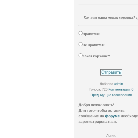
Как вам наша новая корзина? :
Нравится!
Не нравится!
Какая корзина?!
Добавил
admin
Голоса: 726
Комментарии: 0
Предыдущие голосования
Добро пожаловать!
Для того чтобы оставить
сообщение на
форуме
необход
зарегистрироваться.
Логин: