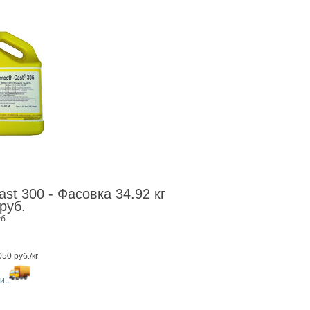
t 300 - Фасовка 34.92 кг
06 руб.
б.
50 руб./кг
и..