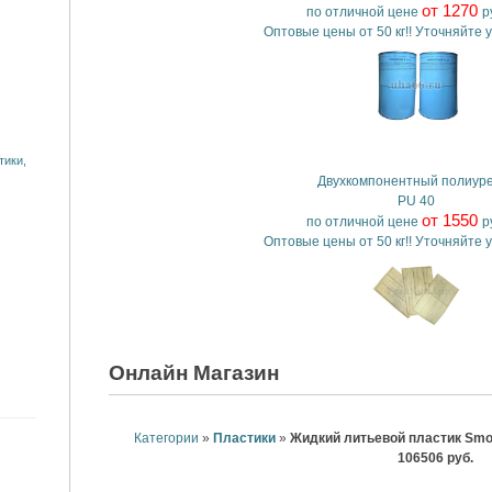
от 1270
по отличной цене
ру
Оптовые цены от 50 кг!! Уточняйте 
тики,
Двухкомпонентный полиур
PU 40
от 1550
по отличной цене
ру
Оптовые цены от 50 кг!! Уточняйте 
Онлайн Магазин
Категории
»
Пластики
»
Жидкий литьевой пластик Smoot
106506 руб.