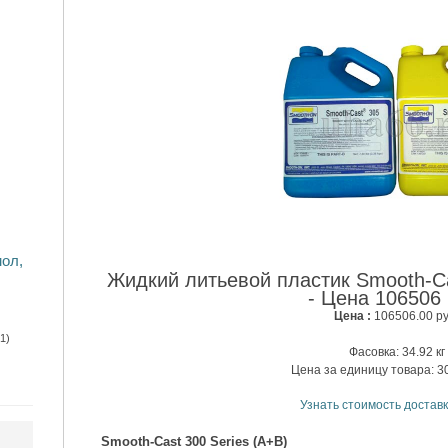
мол,
Жидкий литьевой пластик Smooth-Cas
- Цена 1065
Цена :
106506.00 ру
1)
Фасовка: 34.92 кг
Цена за единицу товара: 30
Узнать стоимость доставк
Smooth-Cast 300 Series (А+В)