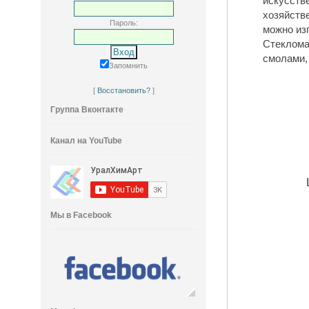
искусст
хозяйств
Пароль:
можно из
Стеклом
смолами,
Запомнить
[
Восстановить?
]
Группа Вконтакте
Канал на YouTube
Мы в Facebook