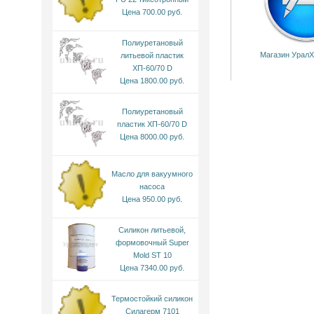
Цена 700.00 руб.
Полиуретановый
Магазин УралХ
литьевой пластик
ХП-60/70 D
Цена 1800.00 руб.
Полиуретановый
пластик ХП-60/70 D
Цена 8000.00 руб.
Масло для вакуумного
насоса
Цена 950.00 руб.
Силикон литьевой,
формовочный Super
Mold ST 10
Цена 7340.00 руб.
Термостойкий силикон
Силагерм 7101