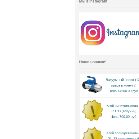
Мы в Instagram
Наши новинки!
Вакуумный насос (1
литра в минуту)
Цена 14900.00 руб.
Клей полиуретанов
PU 33 (текучий)
Цена 700.00 руб.
Клей полиуретанов
PU 22 тиксотропны