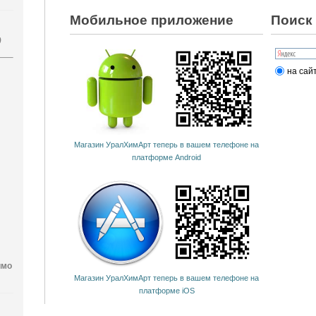
Мобильное приложение
Поиск 
)
на сай
Магазин УралХимАрт теперь в вашем телефоне на
платформе Android
имо
Магазин УралХимАрт теперь в вашем телефоне на
платформе iOS