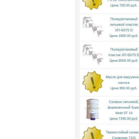
Цена 700.00 руб.
Полиуретановый
литьевой пластик
ХП-60/70 D
Цена 1800.00 руб.
Полиуретановый
пластик ХП-60/70 
Цена 8000.00 руб.
Масло для вакуумно
насоса
Цена 950.00 руб.
Силикон литьевой,
формовочный Supe
Mold ST 10
Цена 7340.00 руб.
Термостойкий силик
Силагерм 7101