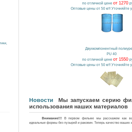
от 1270
по отличной цене
ру
Оптовые цены от 50 кг!! Уточняйте 
тики,
Двухкомпонентный полиур
PU 40
от 1550
по отличной цене
ру
Оптовые цены от 50 кг!! Уточняйте 
Новости
Мы запускаем серию фил
использования наших материалов
Внимание!!!
В первом фильме мы расскажем как ваку
идеальные формы без пузырей и раковин. Теперь качество ваших и