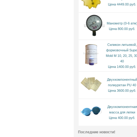
Цена 4449.00 руб.
Манометр (0-6 атм
Цена 800.00 руб.
Силикон литьевой,
формовочный Supe
Mold M 10, 20, 25, 30
40
Цена 1400.00 руб.
Двухкомпонентны
полиуретан PU 40
Цена 3600.00 руб.
Двухкомпонентная
масса для лепки
Цена 400.00 руб.
Последние новости!