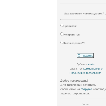
Как вам наша новая корзина? :
Нравится!
Не нравится!
Какая корзина?!
Добавил
admin
Голоса: 726
Комментарии: 0
Предыдущие голосования
Добро пожаловать!
Для того чтобы оставить
сообщение на
форуме
необход
зарегистрироваться.
Логин: