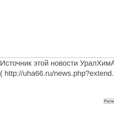
Источник этой новости УралХим
( http://uha66.ru/news.php?extend.