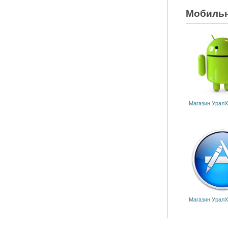
Мобильн
Магазин УралХ
Магазин УралХ