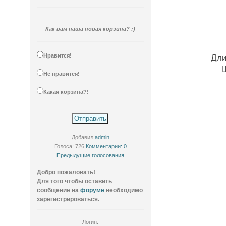
Как вам наша новая корзина? :)
Нравится!
Дли
Не нравится!
Какая корзина?!
Добавил
admin
Голоса: 726
Комментарии: 0
Предыдущие голосования
Добро пожаловать!
Для того чтобы оставить
сообщение на
форуме
необходимо
зарегистрироваться.
Логин: