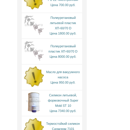
Цена 700.00 руб.
Полиуретановый
литьевой пластик
ХП-60/70 D
Цена 1800.00 руб.
Полиуретановый
пластик ХП-60/70 D
Цена 8000.00 руб.
Масло для вакуумного
насоса
Цена 950.00 руб.
Силикон литьевой,
формовочный Super
Mold ST 10
Цена 7340.00 руб.
Термостойкий силикон
Силагерм 7101