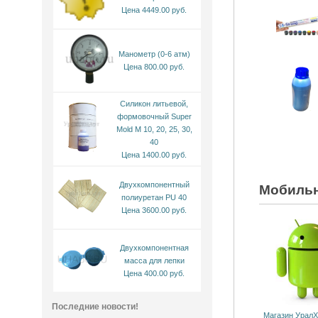
Цена 4449.00 руб.
Манометр (0-6 атм)
Цена 800.00 руб.
Силикон литьевой,
формовочный Super
Mold M 10, 20, 25, 30,
40
Цена 1400.00 руб.
Двухкомпонентный
Мобильн
полиуретан PU 40
Цена 3600.00 руб.
Двухкомпонентная
масса для лепки
Цена 400.00 руб.
Последние новости!
Магазин УралХ