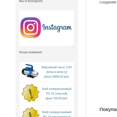
Мы в Instagram
создание
Наши новинки!
Вакуумный насос (132
литра в минуту)
Цена 14900.00 руб.
Клей полиуретановый
PU 33 (текучий)
Цена 700.00 руб.
Покупа
Клей полиуретановый
PU 22 тиксотропный