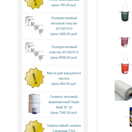
Цена 700.00 руб.
Полиуретановый
литьевой пластик
ХП-60/70 D
Цена 1800.00 руб.
Полиуретановый
пластик ХП-60/70 D
Цена 8000.00 руб.
Масло для вакуумного
насоса
Цена 950.00 руб.
Силикон литьевой,
формовочный Super
Mold ST 10
Цена 7340.00 руб.
Термостойкий силикон
Силагерм 7101